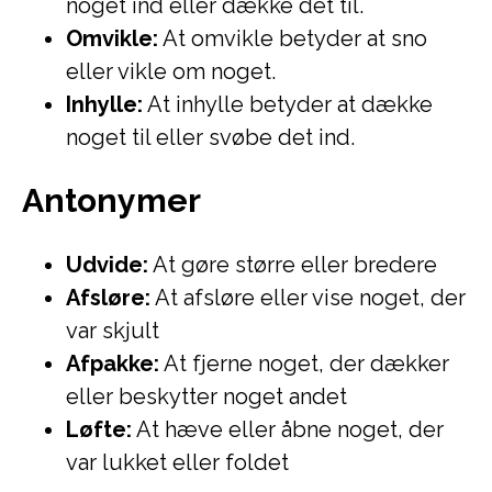
noget ind eller dække det til.
Omvikle:
At omvikle betyder at sno
eller vikle om noget.
Inhylle:
At inhylle betyder at dække
noget til eller svøbe det ind.
Antonymer
Udvide:
At gøre større eller bredere
Afsløre:
At afsløre eller vise noget, der
var skjult
Afpakke:
At fjerne noget, der dækker
eller beskytter noget andet
Løfte:
At hæve eller åbne noget, der
var lukket eller foldet