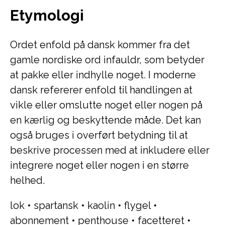
Etymologi
Ordet enfold på dansk kommer fra det
gamle nordiske ord infauldr, som betyder
at pakke eller indhylle noget. I moderne
dansk refererer enfold til handlingen at
vikle eller omslutte noget eller nogen på
en kærlig og beskyttende måde. Det kan
også bruges i overført betydning til at
beskrive processen med at inkludere eller
integrere noget eller nogen i en større
helhed.
lok
•
spartansk
•
kaolin
•
flygel
•
abonnement
•
penthouse
•
facetteret
•