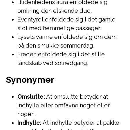
Blidenhedens aura enfoldede sig
omkring den elskende duo.
Eventyret enfoldede sig i det gamle
slot med hemmelige passager.
Lysets varme enfoldede sig om dem
på den smukke sommerdag.
Freden enfoldede sig i det stille
landskab ved solnedgang.
Synonymer
Omslutte:
At omslutte betyder at
indhylle eller omfavne noget eller
nogen.
Indhylle:
At indhylle betyder at pakke