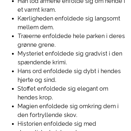
Han lod armene enfolde sig om hende i
et varmt kram.
Kærligheden enfoldede sig langsomt
mellem dem.
Træerne enfoldede hele parken i deres
grønne grene.
Mysteriet enfoldede sig gradvist i den
spændende krimi.
Hans ord enfoldede sig dybt i hendes
hjerte og sind.
Stoffet enfoldede sig elegant om
hendes krop.
Magien enfoldede sig omkring dem i
den fortryllende skov.
Historien enfoldede sig med