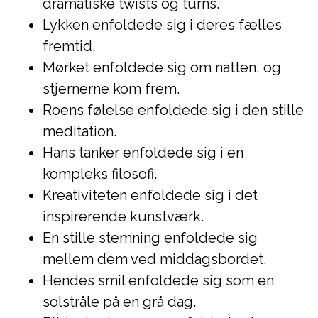
dramatiske twists og turns.
Lykken enfoldede sig i deres fælles
fremtid.
Mørket enfoldede sig om natten, og
stjernerne kom frem.
Roens følelse enfoldede sig i den stille
meditation.
Hans tanker enfoldede sig i en
kompleks filosofi.
Kreativiteten enfoldede sig i det
inspirerende kunstværk.
En stille stemning enfoldede sig
mellem dem ved middagsbordet.
Hendes smil enfoldede sig som en
solstråle på en grå dag.