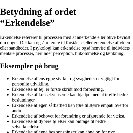
Betydning af ordet
“Erkendelse”
Erkendelse refererer til processen med at anerkende eller blive bevidst
om noget. Det kan også referere til forståelse eller erkendelse af viden
eller sandheder. I psykologi kan erkendelse også henvise til individets
mentale processer, herunder perception, hukommelse og tænkning.
Eksempler på brug
Erkendelse af ens egne styrker og svagheder er vigtigt for
personlig udvikling.
Erkendelse af fejl er første skridt mod forbedring.
Erkendelse af konsekvenserne kan hjælpe med at træffe bedre
beslutninger.
Erkendelse af egen sårbarhed kan føre til større empati overfor
andre.
Erkendelse af behovet for forandring er afgørende for vækst.
Erkendelse af dybere følelser kan bidrage til bedre
selverkendelse.
Erkendelse af egne begrænsninger kan åbne op for nye