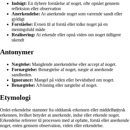
Indsigt:
En dybere forståelse af noget, ofte opnået gennem
refleksion eller observation
Anerkendelse:
At anerkende noget som værende sandt eller
gyldigt
Forståelse:
Evnen til at forstå eller tolke noget på en
meningsfuld måde
Realisering:
At erkende eller opnå viden om noget tidligere
ukendt
Antonymer
Nægtelse:
Manglende anerkendelse eller accept af noget.
Fornægtelse:
Benægtelse af noget, nægte at anerkende
sandheden.
Ignorance:
Mangel på viden eller bevidsthed om noget.
Benægtelse:
Afvisning eller nægtelse af noget.
Etymologi
Ordet erkendelse stammer fra olddansk erkennen eller middelhøjtysk
erkennen, hvilket betyder at anerkende, indse eller erkende noget.
Erkendelse refererer til processen med at opfatte, forstå eller anerkende
noget, enten gennem observation, viden eller erkendelse.