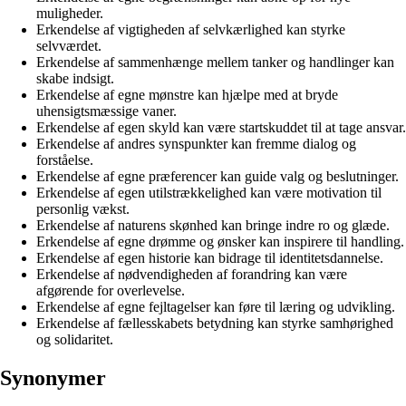
muligheder.
Erkendelse af vigtigheden af selvkærlighed kan styrke
selvværdet.
Erkendelse af sammenhænge mellem tanker og handlinger kan
skabe indsigt.
Erkendelse af egne mønstre kan hjælpe med at bryde
uhensigtsmæssige vaner.
Erkendelse af egen skyld kan være startskuddet til at tage ansvar.
Erkendelse af andres synspunkter kan fremme dialog og
forståelse.
Erkendelse af egne præferencer kan guide valg og beslutninger.
Erkendelse af egen utilstrækkelighed kan være motivation til
personlig vækst.
Erkendelse af naturens skønhed kan bringe indre ro og glæde.
Erkendelse af egne drømme og ønsker kan inspirere til handling.
Erkendelse af egen historie kan bidrage til identitetsdannelse.
Erkendelse af nødvendigheden af forandring kan være
afgørende for overlevelse.
Erkendelse af egne fejltagelser kan føre til læring og udvikling.
Erkendelse af fællesskabets betydning kan styrke samhørighed
og solidaritet.
Synonymer