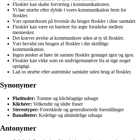
Floskler kan skabe forvirring i kommunikationen.
Vi bør stræbe efter dybde i vores kommunikation frem for
floskler.
Vær opmærksom på hvornår du bruger floskler i dine samtaler.
Floskler kan være en barriere for ægte forståelse mellem
mennesker.
Det kræver øvelse at kommunikere uden at ty til floskler.
Vær bevidst om brugen af floskler i din skriftlige
kommunikation.
Ingen ønsker at høre de samme floskler gentaget igen og igen.
Floskler kan virke som en undvigemanøvre fra at sige noget
oprigtigt.
Lad os stræbe efter autentiske samtaler uden brug af floskler.
Synonymer
Platituder:
Tomme og klichéagtige udsagn
Klichéer:
Velkendte og slidte fraser
Stereotyper:
Forenklede og generaliserede forestillinger
Banaliteter:
Kedelige og almindelige udsagn
Antonymer