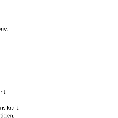
rie.
mt.
ns kraft.
tiden.