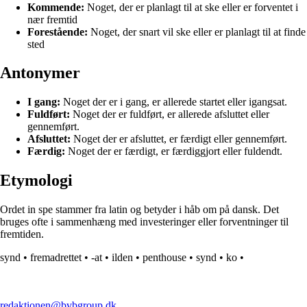
Kommende:
Noget, der er planlagt til at ske eller er forventet i
nær fremtid
Forestående:
Noget, der snart vil ske eller er planlagt til at finde
sted
Antonymer
I gang:
Noget der er i gang, er allerede startet eller igangsat.
Fuldført:
Noget der er fuldført, er allerede afsluttet eller
gennemført.
Afsluttet:
Noget der er afsluttet, er færdigt eller gennemført.
Færdig:
Noget der er færdigt, er færdiggjort eller fuldendt.
Etymologi
Ordet in spe stammer fra latin og betyder i håb om på dansk. Det
bruges ofte i sammenhæng med investeringer eller forventninger til
fremtiden.
synd
•
fremadrettet
•
-at
•
ilden
•
penthouse
•
synd
•
ko
•
redaktionen@bvbgroup.dk