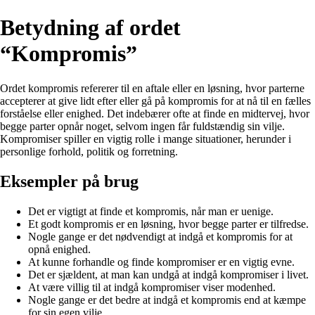
Betydning af ordet
“Kompromis”
Ordet kompromis refererer til en aftale eller en løsning, hvor parterne
accepterer at give lidt efter eller gå på kompromis for at nå til en fælles
forståelse eller enighed. Det indebærer ofte at finde en midtervej, hvor
begge parter opnår noget, selvom ingen får fuldstændig sin vilje.
Kompromiser spiller en vigtig rolle i mange situationer, herunder i
personlige forhold, politik og forretning.
Eksempler på brug
Det er vigtigt at finde et kompromis, når man er uenige.
Et godt kompromis er en løsning, hvor begge parter er tilfredse.
Nogle gange er det nødvendigt at indgå et kompromis for at
opnå enighed.
At kunne forhandle og finde kompromiser er en vigtig evne.
Det er sjældent, at man kan undgå at indgå kompromiser i livet.
At være villig til at indgå kompromiser viser modenhed.
Nogle gange er det bedre at indgå et kompromis end at kæmpe
for sin egen vilje.