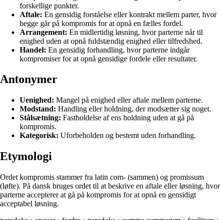
forskellige punkter.
Aftale:
En gensidig forståelse eller kontrakt mellem parter, hvor
begge går på kompromis for at opnå en fælles fordel.
Arrangement:
En midlertidig løsning, hvor parterne når til
enighed uden at opnå fuldstændig enighed eller tilfredshed.
Handel:
En gensidig forhandling, hvor parterne indgår
kompromiser for at opnå gensidige fordele eller resultater.
Antonymer
Uenighed:
Mangel på enighed eller aftale mellem parterne.
Modstand:
Handling eller holdning, der modsætter sig noget.
Stålsætning:
Fastholdelse af ens holdning uden at gå på
kompromis.
Kategorisk:
Uforbeholden og bestemt uden forhandling.
Etymologi
Ordet kompromis stammer fra latin com- (sammen) og promissum
(løfte). På dansk bruges ordet til at beskrive en aftale eller løsning, hvor
parterne accepterer at gå på kompromis for at opnå en gensidigt
acceptabel løsning.