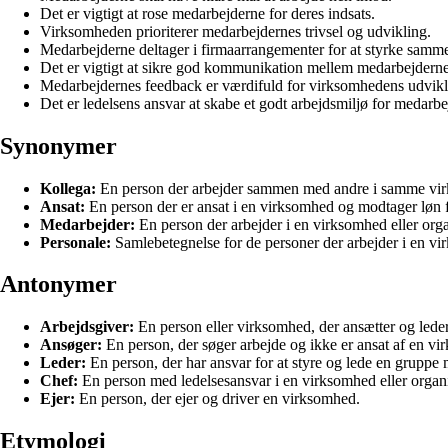
Det er vigtigt at rose medarbejderne for deres indsats.
Virksomheden prioriterer medarbejdernes trivsel og udvikling.
Medarbejderne deltager i firmaarrangementer for at styrke samm
Det er vigtigt at sikre god kommunikation mellem medarbejderne
Medarbejdernes feedback er værdifuld for virksomhedens udvikl
Det er ledelsens ansvar at skabe et godt arbejdsmiljø for medarbe
Synonymer
Kollega:
En person der arbejder sammen med andre i samme virk
Ansat:
En person der er ansat i en virksomhed og modtager løn fo
Medarbejder:
En person der arbejder i en virksomhed eller organ
Personale:
Samlebetegnelse for de personer der arbejder i en vir
Antonymer
Arbejdsgiver:
En person eller virksomhed, der ansætter og lede
Ansøger:
En person, der søger arbejde og ikke er ansat af en v
Leder:
En person, der har ansvar for at styre og lede en gruppe
Chef:
En person med ledelsesansvar i en virksomhed eller organi
Ejer:
En person, der ejer og driver en virksomhed.
Etymologi