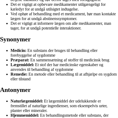
Det er vigtigt at opbevare medikamenter utilgængeligt for
kæledyr for at undgå utilsigtet indtagelse.
Ved ophør af behandling med et medicament, bør man kontakte
lægen for at undgå abstinenssymptomer.
Det er vigtigt at informere lægen om alle medikamenter, man
tager, for at undgå potentielle interaktioner.
Synonymer
Medicin:
En substans der bruges til behandling eller
forebyggelse af sygdomme
Præparat:
En sammensætning af stoffer til medicinsk brug
Lægemiddel:
Et stof der har medicinske egenskaber og
anvendes til behandling af sygdomme
Remedie:
En metode eller behandling til at afhjælpe en sygdom
eller tilstand
Antonymer
Naturlægemiddel:
Et lægemiddel der udelukkende er
fremstillet af naturlige ingredienser, som eksempelvis urter,
planter eller mineraler.
Hjemmemiddel:
En behandlingsmetode eller substans, der