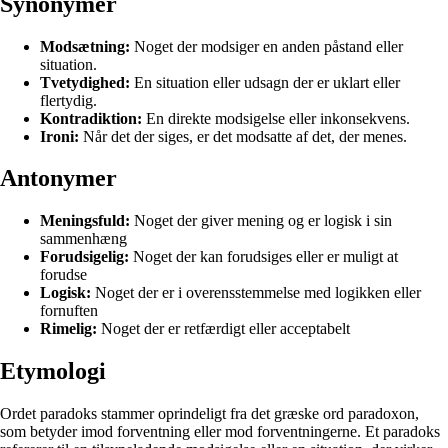
Synonymer
Modsætning:
Noget der modsiger en anden påstand eller
situation.
Tvetydighed:
En situation eller udsagn der er uklart eller
flertydig.
Kontradiktion:
En direkte modsigelse eller inkonsekvens.
Ironi:
Når det der siges, er det modsatte af det, der menes.
Antonymer
Meningsfuld:
Noget der giver mening og er logisk i sin
sammenhæng
Forudsigelig:
Noget der kan forudsiges eller er muligt at
forudse
Logisk:
Noget der er i overensstemmelse med logikken eller
fornuften
Rimelig:
Noget der er retfærdigt eller acceptabelt
Etymologi
Ordet paradoks stammer oprindeligt fra det græske ord paradoxon,
som betyder imod forventning eller mod forventningerne. Et paradoks