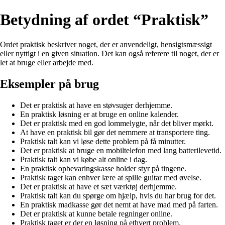
Betydning af ordet “Praktisk”
Ordet praktisk beskriver noget, der er anvendeligt, hensigtsmæssigt
eller nyttigt i en given situation. Det kan også referere til noget, der er
let at bruge eller arbejde med.
Eksempler på brug
Det er praktisk at have en støvsuger derhjemme.
En praktisk løsning er at bruge en online kalender.
Det er praktisk med en god lommelygte, når det bliver mørkt.
At have en praktisk bil gør det nemmere at transportere ting.
Praktisk talt kan vi løse dette problem på få minutter.
Det er praktisk at bruge en mobiltelefon med lang batterilevetid.
Praktisk talt kan vi købe alt online i dag.
En praktisk opbevaringskasse holder styr på tingene.
Praktisk taget kan enhver lære at spille guitar med øvelse.
Det er praktisk at have et sæt værktøj derhjemme.
Praktisk talt kan du spørge om hjælp, hvis du har brug for det.
En praktisk madkasse gør det nemt at have mad med på farten.
Det er praktisk at kunne betale regninger online.
Praktisk taget er der en løsning på ethvert problem.