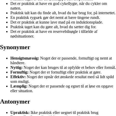
Det er praktisk at have en god cykellygte, når du cykler om
natten.
Praktisk talt kan du finde alt, hvad du har brug for, på internettet.
En praktisk rygsæk gør det nemt at bære tingene rundt.
Det er praktisk at kunne lave mad på en induktionsplade.
Praktisk taget kan du gøre alt, hvad du sætter dig for.
Det er praktisk at have en reservebilnøgle i tilfælde af
nødsituationer.
Synonymer
Hensigtsmæssig:
Noget der er passende, fornuftigt og nemt at
håndtere.
Nyttig:
Noget der kan bruges til at opfylde et behov eller formål.
Fornuftig:
Noget der er fornuftigt eller praktisk at gøre.
Effektiv:
Noget der opnår det ønskede resultat med så lidt spild
som muligt.
Læmplig:
Noget der er passende og egnet til at løse en opgave
eller situation.
Antonymer
Upraktisk:
Ikke praktisk eller uegnet til praktisk brug