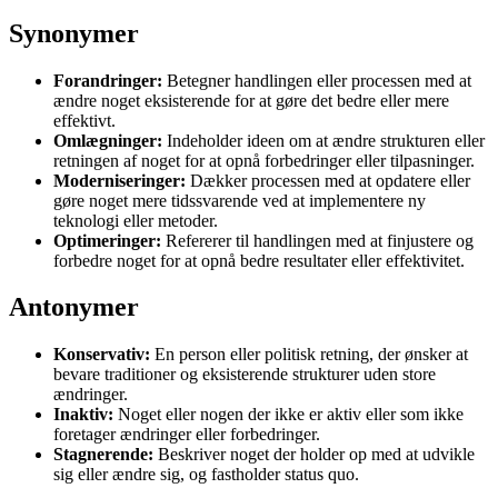
Synonymer
Forandringer:
Betegner handlingen eller processen med at
ændre noget eksisterende for at gøre det bedre eller mere
effektivt.
Omlægninger:
Indeholder ideen om at ændre strukturen eller
retningen af noget for at opnå forbedringer eller tilpasninger.
Moderniseringer:
Dækker processen med at opdatere eller
gøre noget mere tidssvarende ved at implementere ny
teknologi eller metoder.
Optimeringer:
Refererer til handlingen med at finjustere og
forbedre noget for at opnå bedre resultater eller effektivitet.
Antonymer
Konservativ:
En person eller politisk retning, der ønsker at
bevare traditioner og eksisterende strukturer uden store
ændringer.
Inaktiv:
Noget eller nogen der ikke er aktiv eller som ikke
foretager ændringer eller forbedringer.
Stagnerende:
Beskriver noget der holder op med at udvikle
sig eller ændre sig, og fastholder status quo.