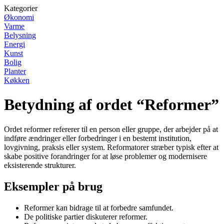
Kategorier
Økonomi
Varme
Belysning
Energi
Kunst
Bolig
Planter
Køkken
Betydning af ordet “Reformer”
Ordet reformer refererer til en person eller gruppe, der arbejder på at
indføre ændringer eller forbedringer i en bestemt institution,
lovgivning, praksis eller system. Reformatorer stræber typisk efter at
skabe positive forandringer for at løse problemer og modernisere
eksisterende strukturer.
Eksempler på brug
Reformer kan bidrage til at forbedre samfundet.
De politiske partier diskuterer reformer.