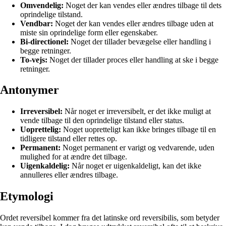
Omvendelig:
Noget der kan vendes eller ændres tilbage til dets
oprindelige tilstand.
Vendbar:
Noget der kan vendes eller ændres tilbage uden at
miste sin oprindelige form eller egenskaber.
Bi-directionel:
Noget der tillader bevægelse eller handling i
begge retninger.
To-vejs:
Noget der tillader proces eller handling at ske i begge
retninger.
Antonymer
Irreversibel:
Når noget er irreversibelt, er det ikke muligt at
vende tilbage til den oprindelige tilstand eller status.
Uoprettelig:
Noget uopretteligt kan ikke bringes tilbage til en
tidligere tilstand eller rettes op.
Permanent:
Noget permanent er varigt og vedvarende, uden
mulighed for at ændre det tilbage.
Uigenkaldelig:
Når noget er uigenkaldeligt, kan det ikke
annulleres eller ændres tilbage.
Etymologi
Ordet reversibel kommer fra det latinske ord reversibilis, som betyder