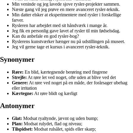
Min veninde og jeg lavede sjove rysler-projekter sammen.
Næste gang vil jeg prøve en mere avanceret rysler-teknik.
Min datter elsker at eksperimentere med rysler i forskellige
farver.
Rysleren har arbejdet med sit håndværk i mange år.
Jeg fik en personlig gave lavet af rysler til min fødselsdag.
Kan du anbefale en god rysler-bog?
Ryslerens kunstværker hænger nu på udstillingen på museet.
Jeg vil gerne tage et kursus i avanceret rysler-teknik.
Synonymer
Røre:
En blid, kærtegnende berøring med fingrene
Strejfe:
At røre let ved noget, ofte uden at blive ved det
Genere:
At røre ved noget på en måde, der forårsager ubehag
eller irritation
Kærtegne:
At røre blidt og kærligt
Antonymer
Glat:
Modsat ryaltynde, jævnt og uden bump;
Plan:
Modsat rulydet, flad og niveau;
Tilspidset:
Modsat rulsålet, spids eller skarp;