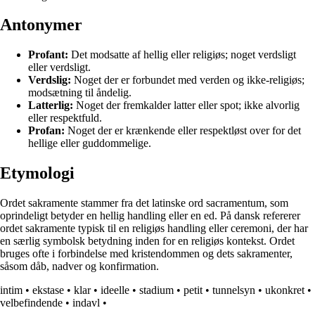
Antonymer
Profant:
Det modsatte af hellig eller religiøs; noget verdsligt
eller verdsligt.
Verdslig:
Noget der er forbundet med verden og ikke-religiøs;
modsætning til åndelig.
Latterlig:
Noget der fremkalder latter eller spot; ikke alvorlig
eller respektfuld.
Profan:
Noget der er krænkende eller respektløst over for det
hellige eller guddommelige.
Etymologi
Ordet sakramente stammer fra det latinske ord sacramentum, som
oprindeligt betyder en hellig handling eller en ed. På dansk refererer
ordet sakramente typisk til en religiøs handling eller ceremoni, der har
en særlig symbolsk betydning inden for en religiøs kontekst. Ordet
bruges ofte i forbindelse med kristendommen og dets sakramenter,
såsom dåb, nadver og konfirmation.
intim
•
ekstase
•
klar
•
ideelle
•
stadium
•
petit
•
tunnelsyn
•
ukonkret
•
velbefindende
•
indavl
•