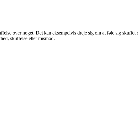
kuffelse over noget. Det kan eksempelvis dreje sig om at føle sig skuffet 
thed, skuffelse eller mismod.