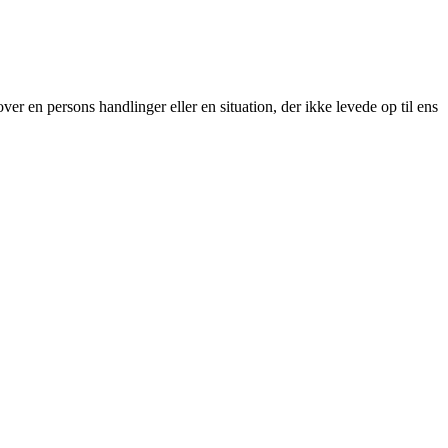
over en persons handlinger eller en situation, der ikke levede op til ens