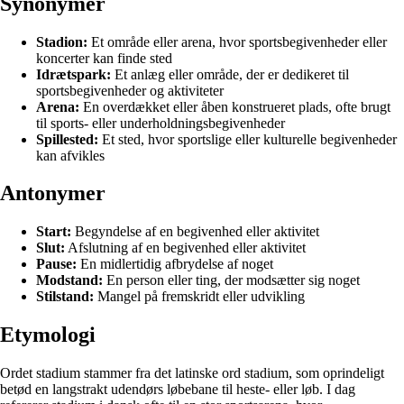
Synonymer
Stadion:
Et område eller arena, hvor sportsbegivenheder eller
koncerter kan finde sted
Idrætspark:
Et anlæg eller område, der er dedikeret til
sportsbegivenheder og aktiviteter
Arena:
En overdækket eller åben konstrueret plads, ofte brugt
til sports- eller underholdningsbegivenheder
Spillested:
Et sted, hvor sportslige eller kulturelle begivenheder
kan afvikles
Antonymer
Start:
Begyndelse af en begivenhed eller aktivitet
Slut:
Afslutning af en begivenhed eller aktivitet
Pause:
En midlertidig afbrydelse af noget
Modstand:
En person eller ting, der modsætter sig noget
Stilstand:
Mangel på fremskridt eller udvikling
Etymologi
Ordet stadium stammer fra det latinske ord stadium, som oprindeligt
betød en langstrakt udendørs løbebane til heste- eller løb. I dag