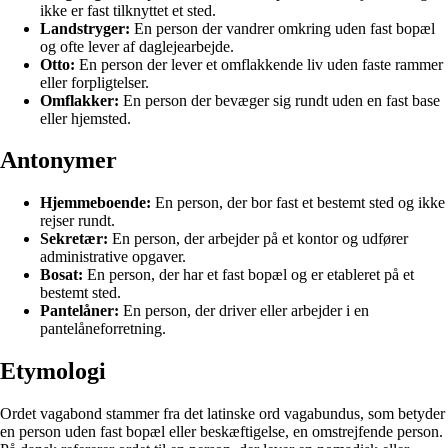
ikke er fast tilknyttet et sted.
Landstryger:
En person der vandrer omkring uden fast bopæl
og ofte lever af daglejearbejde.
Otto:
En person der lever et omflakkende liv uden faste rammer
eller forpligtelser.
Omflakker:
En person der bevæger sig rundt uden en fast base
eller hjemsted.
Antonymer
Hjemmeboende:
En person, der bor fast et bestemt sted og ikke
rejser rundt.
Sekretær:
En person, der arbejder på et kontor og udfører
administrative opgaver.
Bosat:
En person, der har et fast bopæl og er etableret på et
bestemt sted.
Pantelåner:
En person, der driver eller arbejder i en
pantelåneforretning.
Etymologi
Ordet vagabond stammer fra det latinske ord vagabundus, som betyder
en person uden fast bopæl eller beskæftigelse, en omstrejfende person.