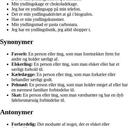
Min yndlingskage er chokoladekage.
Jeg har en yndlingsapp på min telefon.
Det er min yndlingsaktivitet at gå i biografen.
Han er min yndlingskunstner.
Min yndlingsmad er pasta carbonara.
Jeg har en yndlingsbutik, jeg altid shopper i.
Synonymer
Favorit:
En person eller ting, som man foretrækker frem for
andre og holder særligt af.
Elskerling:
En person eller ting, som man elsker eller har et
særligt forhold til.
Kæledægge:
En person eller ting, som man forkæler eller
behandler særligt godt.
Pelsnød:
En person eller ting, som man holder meget af eller har
en nærmest familiær forbindelse til.
Skat:
En person eller ting, som man værdsætter og har en dyb
følelsesmæssig forbindelse til.
Antonymer
Forfærdelig:
Det modsatte af noget, der er elsket eller